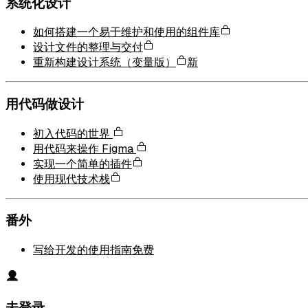
系统化设计
如何搭建一个易于维护和使用的组件库
设计文件的整理与交付
重新构建设计系统（变量版）
新
用代码做设计
初入代码的世界
用代码来操作 Figma
实现一个简单的插件
使用现代技术栈
番外
写给开发的使用指南
免费
未登录