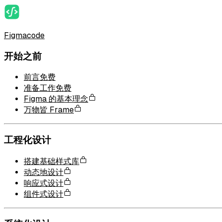
Figmacode
开始之前
前言
免费
准备工作
免费
Figma 的基本理念
万物皆 Frame
工程化设计
搭建基础样式库
动态地设计
响应式设计
组件式设计